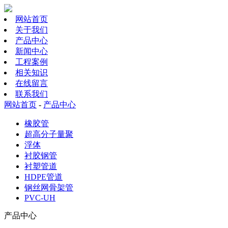
网站首页
关于我们
产品中心
新闻中心
工程案例
相关知识
在线留言
联系我们
网站首页
-
产品中心
橡胶管
超高分子量聚
浮体
衬胶钢管
衬塑管道
HDPE管道
钢丝网骨架管
PVC-UH
产品中心