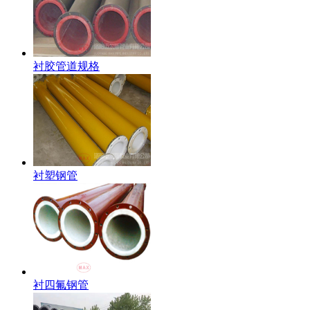
衬胶管道规格
衬塑钢管
衬四氟钢管