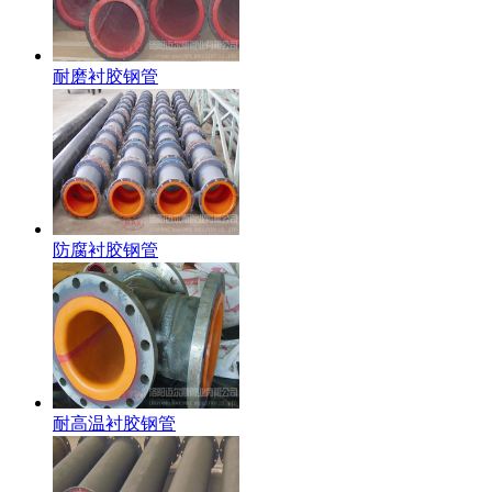
耐磨衬胶钢管
防腐衬胶钢管
耐高温衬胶钢管