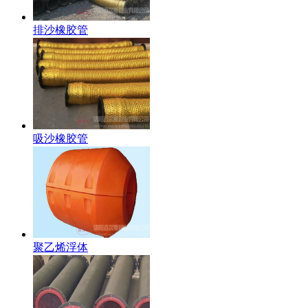
排沙橡胶管
吸沙橡胶管
聚乙烯浮体