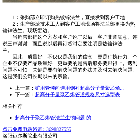
1：采购部立即订购热镀锌法兰，直接发到客户工地
2：生产部派技术工人到客户工地现场将法兰部更换为热
镀锌法兰。现场翻边。
当销售部把这个方案和客户说了以后，客户非常满意。连
说三声谢谢，而且说以后再订货时定要注明是热镀锌法
兰。
因此，质量好，不仅仅是我们的信念，更是种执行力。个
企业不仅要产品质量好，更重要的是售后服务要跟得上。遇到
问题不可怕，关键是要有解决问题的办法并及时去解决问题。
这是我们公司长期以来的宗旨。
上一篇：
矿用管倾向选用钢衬超高分子量聚乙烯...
下一篇：
超高分子量聚乙烯管道规格尺寸选型表
相关推荐
超高分子聚乙烯管法兰生锈问题 的...
点击免费电话咨询:13698827555
洛阳迈尔斯管业有限公司