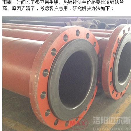
雨霖，时间长了很容易生锈。热镀锌法兰价格要比冷锌法兰
高。原因弄清了，考虑客户急用，研究解决办法如下：