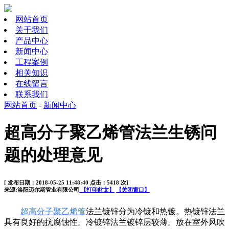
网站首页
关于我们
产品中心
新闻中心
工程案例
相关知识
在线留言
联系我们
网站首页
-
新闻中心
超高分子聚乙烯管法兰生锈问
题的处理意见
[ 发布日期：2018-05-25 11:48:40 点击：5418 次]
来源:洛阳迈尔斯管业有限公司
【打印此文】
【关闭窗口】
超高分子聚乙烯管
法兰镀锌分为冷镀和热镀。热镀锌法兰
具有良好的抗腐蚀性。冷镀锌法兰镀锌层较薄。放在室外风吹