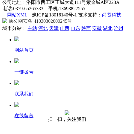
公司地址：洛阳市西工区王城大道111号紫金城A区223A
电话:0379-65265333 手机:13698827555
网站XML
豫ICP备18016140号-1 技术支持：
尚贤科技
豫公网安备 41030302000245号
城市分站：
主站
河北
天津
山西
山东
陕西
安徽
湖北
沧州
网站首页
一键拨号
联系我们
在线留言
扫一扫，关注我们