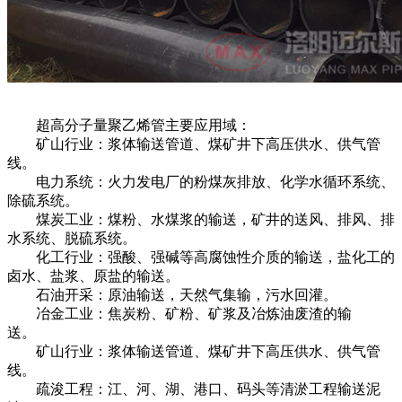
超高分子量聚乙烯管主要应用域：
矿山行业：浆体输送管道、煤矿井下高压供水、供气管
线。
电力系统：火力发电厂的粉煤灰排放、化学水循环系统、
除硫系统。
煤炭工业：煤粉、水煤浆的输送，矿井的送风、排风、排
水系统、脱硫系统。
化工行业：强酸、强碱等高腐蚀性介质的输送，盐化工的
卤水、盐浆、原盐的输送。
石油开采：原油输送，天然气集输，污水回灌。
冶金工业：焦炭粉、矿粉、矿浆及冶炼油废渣的输
送。
矿山行业：浆体输送管道、煤矿井下高压供水、供气管
线。
疏浚工程：江、河、湖、港口、码头等清淤工程输送泥