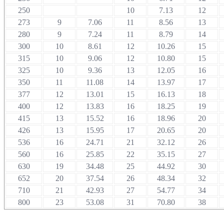
250
10
7.13
12
273
9
7.06
11
8.56
13
280
9
7.24
11
8.79
14
300
10
8.61
12
10.26
15
315
10
9.06
12
10.80
15
325
10
9.36
13
12.05
16
350
11
11.08
14
13.97
17
377
12
13.01
15
16.13
18
400
12
13.83
16
18.25
19
415
13
15.52
16
18.96
20
426
13
15.95
17
20.65
20
536
16
24.71
21
32.12
26
560
16
25.85
22
35.15
27
630
19
34.48
25
44.92
30
652
20
37.54
26
48.34
32
710
21
42.93
27
54.77
34
800
23
53.08
31
70.80
38