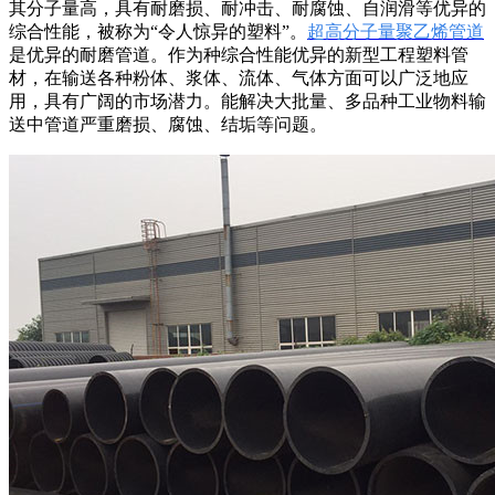
其分子量高，具有耐磨损、耐冲击、耐腐蚀、自润滑等优异的
综合性能，被称为“令人惊异的塑料”。
超高分子量聚乙烯管道
是优异的耐磨管道。作为种综合性能优异的新型工程塑料管
材，在输送各种粉体、浆体、流体、气体方面可以广泛地应
用，具有广阔的市场潜力。能解决大批量、多品种工业物料输
送中管道严重磨损、腐蚀、结垢等问题。