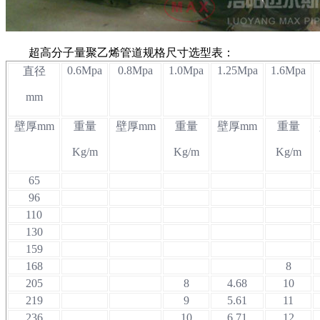
超高分子量聚乙烯管道规格尺寸选型表：
0.6Mpa
0.8Mpa
1.0Mpa
1.25Mpa
1.6Mpa
直径
mm
壁厚mm
重量
壁厚mm
重量
壁厚mm
重量
Kg/m
Kg/m
Kg/m
65
96
110
130
159
168
8
205
8
4.68
10
219
9
5.61
11
236
10
6.71
12