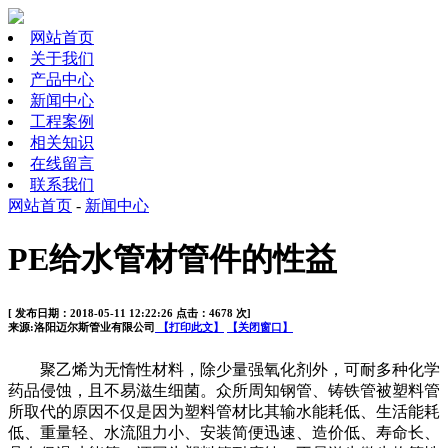
网站首页
关于我们
产品中心
新闻中心
工程案例
相关知识
在线留言
联系我们
网站首页
-
新闻中心
PE给水管材管件的性益
[ 发布日期：2018-05-11 12:22:26 点击：4678 次]
来源:洛阳迈尔斯管业有限公司
【打印此文】
【关闭窗口】
聚乙烯为无惰性材料，除少量强氧化剂外，可耐多种化学
药品侵蚀，且不易滋生细菌。众所周知钢管、铸铁管被塑料管
所取代的原因不仅是因为塑料管材比其输水能耗低、生活能耗
低、重量轻、水流阻力小、安装简便迅速、造价低、寿命长、