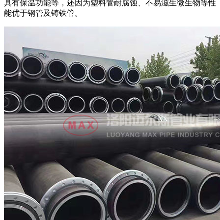
具有保温功能等，还因为塑料管耐腐蚀、不易滋生微生物等性
能优于钢管及铸铁管。