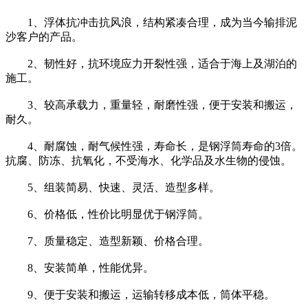
1、浮体抗冲击抗风浪，结构紧凑合理，成为当今输排泥
沙客户的产品。
2、韧性好，抗环境应力开裂性强，适合于海上及湖泊的
施工。
3、较高承载力，重量轻，耐磨性强，便于安装和搬运，
耐久。
4、耐腐蚀，耐气候性强，寿命长，是钢浮筒寿命的3倍。
抗腐、防冻、抗氧化，不受海水、化学品及水生物的侵蚀。
5、组装简易、快速、灵活、造型多样。
6、价格低，性价比明显优于钢浮筒。
7、质量稳定、造型新颖、价格合理。
8、安装简单，性能优异。
9、便于安装和搬运，运输转移成本低，筒体平稳。