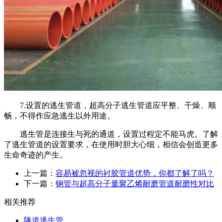
7.
设置的逃生管道，超高分子逃生管道应平整、干燥、顺
畅，不得作应急逃生以外用途。
逃生管是连接生与死的通道，设置过程定不能马虎。了解
了逃生管道的设置要求，在使用时胆大心细，相信会创造更多
生命奇迹的产生。
上一篇：
容易被忽视的衬胶管道优势，你都了解了吗？
下一篇：
钢管与超高分子量聚乙烯耐磨管道耐磨性对比
相关推荐
隧道逃生管