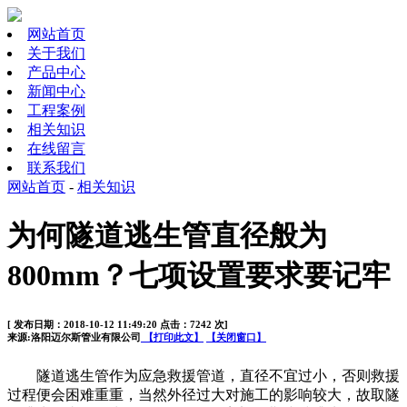
网站首页
关于我们
产品中心
新闻中心
工程案例
相关知识
在线留言
联系我们
网站首页
-
相关知识
为何隧道逃生管直径般为
800mm？七项设置要求要记牢
[ 发布日期：2018-10-12 11:49:20 点击：7242 次]
来源:洛阳迈尔斯管业有限公司
【打印此文】
【关闭窗口】
隧道逃生管作为应急救援管道，直径不宜过小，否则救援
过程便会困难重重，当然外径过大对施工的影响较大，故取
隧