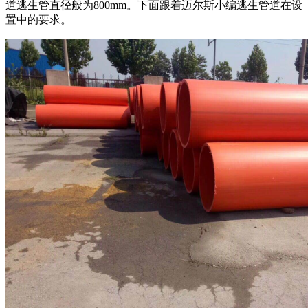
道逃生管直径
般为
800mm
。下面跟着迈尔斯小编逃生管道在设
置中的要求。