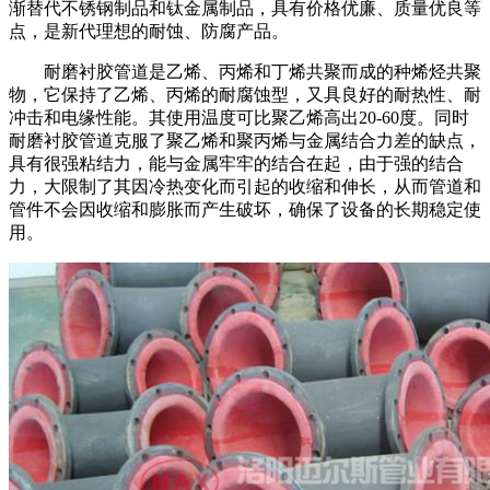
渐替代不锈钢制品和钛金属制品，具有价格优廉、质量优良等
点，是新代理想的耐蚀、防腐产品。
耐磨衬胶管道是乙烯、丙烯和丁烯共聚而成的种烯烃共聚
物，它保持了乙烯、丙烯的耐腐蚀型，又具良好的耐热性、耐
冲击和电缘性能。其使用温度可比聚乙烯高出20-60度。同时
耐磨衬胶管道克服了聚乙烯和聚丙烯与金属结合力差的缺点，
具有很强粘结力，能与金属牢牢的结合在起，由于强的结合
力，大限制了其因冷热变化而引起的收缩和伸长，从而管道和
管件不会因收缩和膨胀而产生破坏，确保了设备的长期稳定使
用。