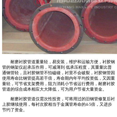
耐磨衬胶管道重量轻，易安装，维护和运输方便，衬胶钢
管的钢架仅起承压作用，可减薄到 低承压程度，其重量比普
通钢管轻，且衬胶钢管不怕磕碰，衬里不会破裂，衬胶钢管因
使用寿命比钢管提高若干倍，寿命期内年平均投资低，又因重
量轻，可节省支架费用，阻力消耗小节省运行费用，耐磨衬胶
管道的综合成本相应大大降低，可为用户节省大量资金。
耐磨衬胶管道仅需次性投资，可将用过的旧钢管修复后衬
上胶继续使用，每衬次胶相当于金属管寿命的4-5倍，又进步
节约了资金。