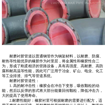
耐磨衬胶管道
以普通钢管作为钢架材料，以耐磨、防腐、
耐热等性能优异的橡胶作为衬里层，将金属性和橡胶性合二
为，形成了刚柔相济的管路设备，具有高强度、高耐磨、高防
腐和耐高温等性能，因此可广泛用于冶金、矿山、电业、化工
等工业排渣、排气等管道系统。
耐磨衬胶管道性：
1. 高的耐冲击性：橡胶会在冲击下变形，吸收颗粒的动
能，然后以反弹的形式将大部分能量回传颗粒，降低冲击力，
大的提高了使用寿命。
2.耐磨性能好：橡胶衬里可根据耐磨的需要进行配方，适