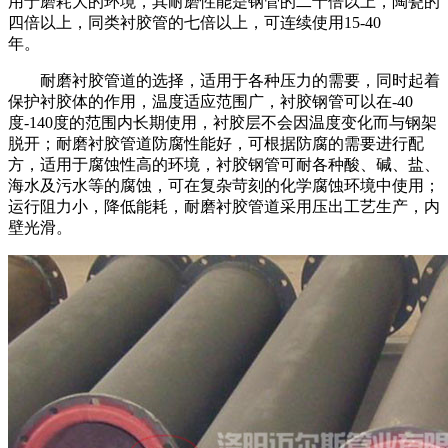
用于磨耗大的环境，其耐磨性能是钢管的二十倍以上，陶瓷的
四倍以上，同类衬胶管的七倍以上，可连续使用15-40
年。
耐磨衬胶管道的选择，适用于各种压力的需要，同时起着
保护衬胶体的作用，温度适应范围广，衬胶钢管可以在-40
度-140度的范围内长期使用，衬胶层不会因温度变化而与钢架
脱开；耐磨衬胶管道防腐性能好，可根据防腐的需要进行配
方，适用于腐蚀性高的环境，衬胶钢管可耐各种酸、碱、盐、
海水及污水等的腐蚀，可在复杂苛刻的化学腐蚀环境中使用；
运行阻力小，降低能耗，耐磨衬胶管道采用压出工艺生产，内
壁光滑。