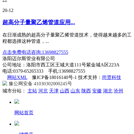
22
20-12
超高分子量聚乙烯管道应用...
在日渐成熟的超高分子量聚乙烯管道技术，使得越来越多的工
程都选择这种管道，...
点击免费电话咨询:13698827555
洛阳迈尔斯管业有限公司
公司地址：洛阳市西工区王城大道111号紫金城A区223A
电话:0379-65265333 手机:13698827555
网站XML
豫ICP备18016140号-1 技术支持：
尚贤科技
豫公网安备 41030302000245号
城市分站：
主站
河北
天津
山西
山东
陕西
安徽
湖北
沧州
网站首页