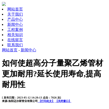
网站首页
关于我们
产品中心
新闻中心
工程案例
相关知识
在线留言
联系我们
网站首页
-
新闻中心
如何使超高分子量聚乙烯管材
更加耐用?延长使用寿命,提高
耐用性
[ 发布日期：2023-05-12 14:20:13 点击：7026 次]
来源:洛阳迈尔斯管业有限公司
【打印此文】
【关闭窗口】