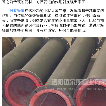
替之前传统的管材，衬胶管道的作用就显现出来了。
衬胶管道
在这种趋势下就大放异彩，发挥着越来越重要的
作用。与传统的铸铁管道相比，橡胶管道容重轻，使用寿命
长，而在些殊域，钢橡复合管道的应用量非常巨大，比如当前
为抢眼的地面辐射供暖行业，衬胶管材作为加热管，通过地板
辐射加热整个房间，具有舒适安、环保节能等优点。