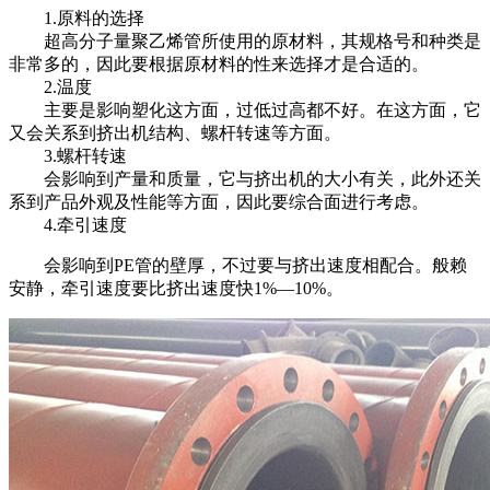
1.原料的选择
超高分子量聚乙烯管所使用的原材料，其规格号和种类是
非常多的，因此要根据原材料的性来选择才是合适的。
2.温度
主要是影响塑化这方面，过低过高都不好。在这方面，它
又会关系到挤出机结构、螺杆转速等方面。
3.螺杆转速
会影响到产量和质量，它与挤出机的大小有关，此外还关
系到产品外观及性能等方面，因此要综合面进行考虑。
4.牵引速度
会影响到PE管的壁厚，不过要与挤出速度相配合。般赖
安静，牵引速度要比挤出速度快1%—10%。