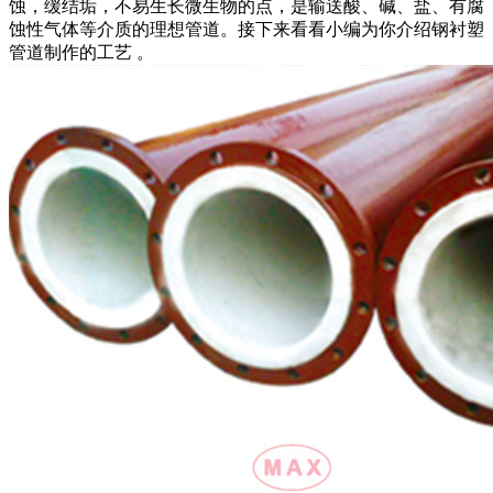
蚀，缓结垢，不易生长微生物的点，是输送酸、碱、盐、有腐
蚀性气体等介质的理想管道。接下来看看小编为你介绍钢衬塑
管道制作的工艺 。