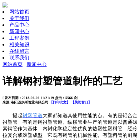
网站首页
关于我们
产品中心
新闻中心
工程案例
相关知识
在线留言
联系我们
网站首页
-
新闻中心
详解钢衬塑管道制作的工艺
[ 发布日期：2018-06-26 11:21:19 点击：5566 次]
来源:洛阳迈尔斯管业有限公司
【打印此文】
【关闭窗口】
提起
衬塑管道
大家都知道其使用性能的点。有的是铝合金
衬塑管，有的是钢衬塑管道。纵横管业生产的管道是以普通碳
素钢管作为基体，内衬化学稳定性优良的热塑性塑料管，经冷
拉复合或滚塑成型，它既有钢管的机械性能。有塑料管的耐腐