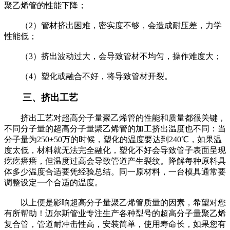
聚乙烯管的性能下降；
（2）管材挤出困难，密实度不够，会造成耐压差，力学
性能低；
（3）挤出波动过大，会导致管材不均匀，操作难度大；
（4）塑化或融合不好，将导致管材开裂。
三、挤出工艺
挤出工艺对超高分子量聚乙烯管的性能和质量都很关键，
不同分子量的超高分子量聚乙烯管的加工挤出温度也不同：当
分子量为250±50万的时候，塑化的温度要达到240℃，如果温
度太低，材料就无法完全融化，塑化不好会导致管子表面呈现
疙疙瘩瘩，但温度过高会导致管道产生裂纹。降解每种原料具
体多少温度合适要凭经验总结。同一原材料，一台模具通常要
调整设定一个合适的温度。
以上便是影响超高分子量聚乙烯管质量的因素，希望对您
有所帮助！迈尔斯管业专注生产各种型号的超高分子量聚乙烯
复合管，管道耐冲击性高，安装简单，使用寿命长，如果您有