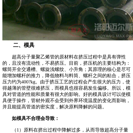
二、模具
超高分子量聚乙烯管的原材料在挤压过程中是具有弹性
的，且没有流动性，不易挤压。目前，挤压机的主要结构为：
螺筒开全交通槽、螺旋浅螺纹、小升角；其原理的核心是尽可
能增加螺杆的推力，降低物料与料筒、螺杆之间的粘合，挤压
压力约为400?kg。由于挤压工艺的过程会产生很大的压力，使
得越薄的管壁很难挤压，而模具也很容易发生偏移。所以，模
具对管道的性能和质量有很大的影响。好的模具设计可以使模
具便于操作，管材外观不会受到外界环境温度的变化而影响，
并且能提高管道的密实度，解决原料降解的问题。
如模具不合理会导致：
（1）原料在挤出过程中降解过多，从而导致超高分子量