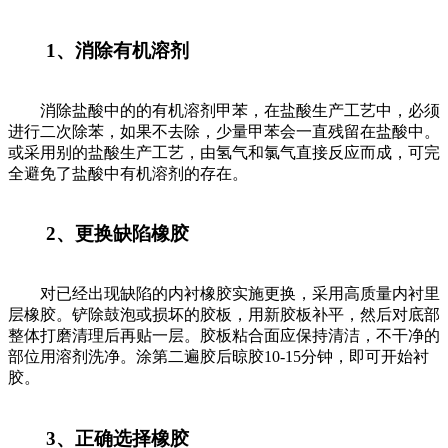
1、消除有机溶剂
消除盐酸中的的有机溶剂甲苯，在盐酸生产工艺中，必须
进行二次除苯，如果不去除，少量甲苯会一直残留在盐酸中。
或采用别的盐酸生产工艺，由氢气和氯气直接反应而成，可完
全避免了盐酸中有机溶剂的存在。
2、更换缺陷橡胶
对已经出现缺陷的内衬橡胶实施更换，采用高质量内衬里
层橡胶。铲除鼓泡或损坏的胶板，用新胶板补平，然后对底部
整体打磨清理后再贴一层。胶板粘合面应保持清洁，不干净的
部位用溶剂洗净。涂第二遍胶后晾胶10-15分钟，即可开始衬
胶。
3、正确选择橡胶