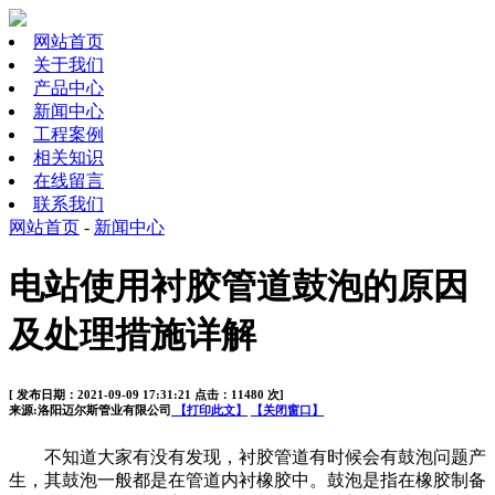
网站首页
关于我们
产品中心
新闻中心
工程案例
相关知识
在线留言
联系我们
网站首页
-
新闻中心
电站使用衬胶管道鼓泡的原因
及处理措施详解
[ 发布日期：2021-09-09 17:31:21 点击：11480 次]
来源:洛阳迈尔斯管业有限公司
【打印此文】
【关闭窗口】
不知道大家有没有发现，
衬胶管道
有时候会有鼓泡问题产
生，其鼓泡一般都是在管道内衬橡胶中。鼓泡是指在橡胶制备