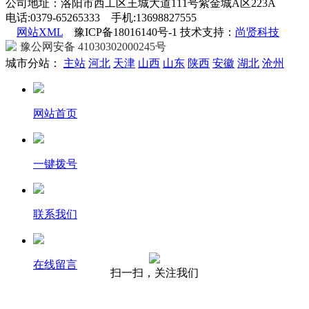
公司地址：洛阳市西工区王城大道111号紫金城A区223A
电话:0379-65265333 手机:13698827555
网站XML
豫ICP备18016140号-1 技术支持：
尚贤科技
豫公网安备 41030302000245号
城市分站：
主站
河北
天津
山西
山东
陕西
安徽
湖北
沧州
网站首页
一键拨号
联系我们
在线留言
扫一扫，关注我们