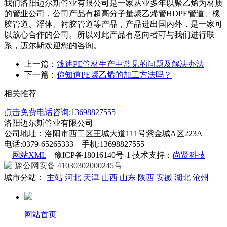
我们洛阳迈尔斯管业有限公司是一家从业多年以聚乙烯为材质
的管业公司，公司产品有超高分子量聚乙烯管HDPE管道、橡
胶管道、浮体、衬胶管道等产品，产品进出国内外，是一家可
以放心合作的公司。所以对此产品有意向者可与我们进行联
系，迈尔斯欢迎您的咨询。
上一篇：
浅述PE管材生产中常见的问题及解决办法
下一篇：
你知道PE聚乙烯的加工方法吗？
相关推荐
点击免费电话咨询:13698827555
洛阳迈尔斯管业有限公司
公司地址：洛阳市西工区王城大道111号紫金城A区223A
电话:0379-65265333 手机:13698827555
网站XML
豫ICP备18016140号-1 技术支持：
尚贤科技
豫公网安备 41030302000245号
城市分站：
主站
河北
天津
山西
山东
陕西
安徽
湖北
沧州
网站首页