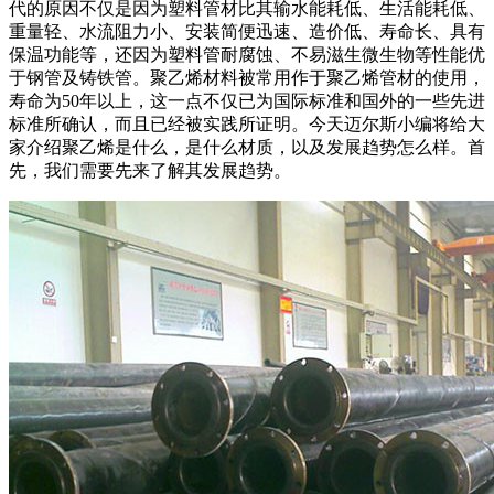
代的原因不仅是因为塑料管材比其输水能耗低、生活能耗低、
重量轻、水流阻力小、安装简便迅速、造价低、寿命长、具有
保温功能等，还因为塑料管耐腐蚀、不易滋生微生物等性能优
于钢管及铸铁管。聚乙烯材料被常用作于聚乙烯管材的使用，
寿命为
50
年以上，这一点不仅已为国际标准和国外的一些先进
标准所确认，而且已经被实践所证明。今天迈尔斯小编将给大
家介绍聚乙烯是什么，是什么材质，以及发展趋势怎么样。首
先，我们需要先来了解其发展趋势。