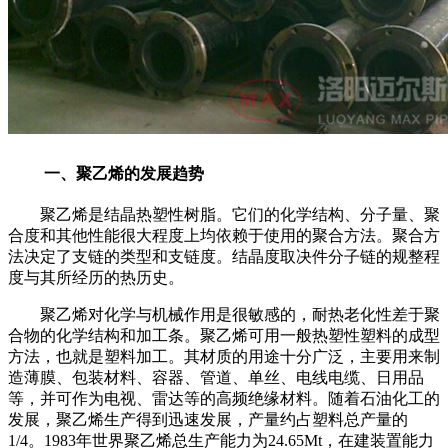
一、聚乙烯的发展趋势
聚乙烯是结晶热塑性树脂。它们的化学结构、分子量、聚
合度和其他性能很大程度上均依赖于使用的聚合方法。聚合方
法决定了支链的类型和支链度。结晶度取决件分子链的规整程
度与其所经历的热历史。
聚乙烯对化学与机械作用是很敏感的，耐热老化性差于聚
合物的化学结构和加工条。聚乙烯可用一般热塑性塑料的成型
方法，也就是塑料加工。其材质的用途十分广泛，主要用来制
造薄膜、包装材料、容器、管道、单丝、电线电缆、日用品
等，并可作为电视、雷达等的高频绝缘材料。随着石油化工的
发展，聚乙烯生产得到迅速发展，产量约占塑料总产量的
1/4
。
1983
年世界聚乙烯总生产能力为
24.65Mt
，在建装置能力