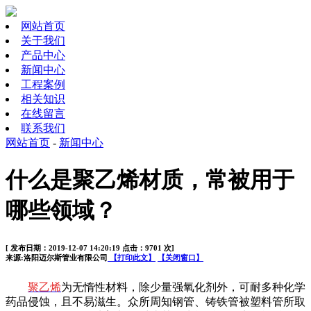
网站首页
关于我们
产品中心
新闻中心
工程案例
相关知识
在线留言
联系我们
网站首页
-
新闻中心
什么是聚乙烯材质，常被用于
哪些领域？
[ 发布日期：2019-12-07 14:20:19 点击：9701 次]
来源:洛阳迈尔斯管业有限公司
【打印此文】
【关闭窗口】
聚乙烯
为无惰性材料，除少量强氧化剂外，可耐多种化学
药品侵蚀，且不易滋生。众所周知钢管、铸铁管被塑料管所取