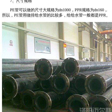
7
、尺寸规格
PE
管可以做的尺寸大规格为
dn1000
，
PPR
规格为
dn160
，
所以，
PE
管用做排给水管的比较多，给给水管一般都是
PPR
。