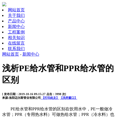
网站首页
关于我们
产品中心
新闻中心
工程案例
相关知识
在线留言
联系我们
网站首页
-
新闻中心
浅析PE给水管和PPR给水管的
区别
[ 发布日期：2019-10-16 09:15:27 点击：3998 次]
来源:洛阳迈尔斯管业有限公司
【打印此文】
【关闭窗口】
PE
给水管和
PPR
给水管的区别在饮用水中，
PE
一般做冷
水管；
PPR
（专用热水料）可做热给水管；
PPR
（冷水料）也