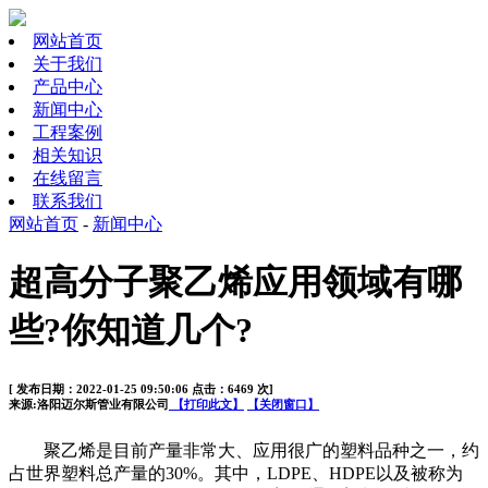
网站首页
关于我们
产品中心
新闻中心
工程案例
相关知识
在线留言
联系我们
网站首页
-
新闻中心
超高分子聚乙烯应用领域有哪
些?你知道几个?
[ 发布日期：2022-01-25 09:50:06 点击：6469 次]
来源:洛阳迈尔斯管业有限公司
【打印此文】
【关闭窗口】
聚乙烯是目前产量非常大、应用很广的塑料品种之一，约
占世界塑料总产量的
30%
。其中，
LDPE
、
HDPE
以及被称为