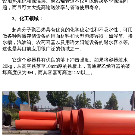
设加热系统和保温层。聚乙烯管道不仅可以解决冬季保温问
题，而且可大大提高输送效率与管道使用寿命。
3
、化工领域：
超高分子聚乙烯具有优良的化学稳定性和不吸水性，可用
做各种溶液存储设备的铺面材料和大型包装容器，如浮筒、接
水槽，汽油箱、农药容器以及用语太阳能设备的退水容器等。
这也是其目前应用很广泛的领域之一。
它这个容器具有优良的落下冲击强度。如果将容器装水
20kg
，从高空跌落至
10mm
厚的铁板上，普通聚乙烯容器的破
坏高度仅为
9M
，而其容器可高达
15M
以上。