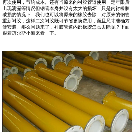
再次使用，节约成本。还有当原来的衬胶管道使用一定年限后
出现滴漏等情况但钢管本身并没有太大的损坏，只是内衬橡胶
破损的情况下，我们也可以将原来的橡胶去除，对原来的钢管
重新衬胶，这样二次衬胶既可节省更换费用，而且尺寸准确方
便安装。那么问题来了，衬胶管道内部橡胶怎么去除呢？下面
跟着迈尔斯小编来看一下。