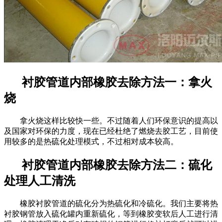
衬胶管道内部橡胶去除方法一：拿火
烧
拿火烧这样比较快一些。不过随着人们环保意识的提高以
及国家对环保的力度，现在已经杜绝了燃烧去胶工艺，目前使
用较多的是热硫化处理模式，不过相对成本较高。
衬胶管道内部橡胶去除方法二：硫化
处理人工清洗
橡胶衬胶管道的硫化分为热硫化和冷硫化。我们主要将热
衬胶钢管放入硫化罐内重新硫化，等到橡胶变软后人工进行清