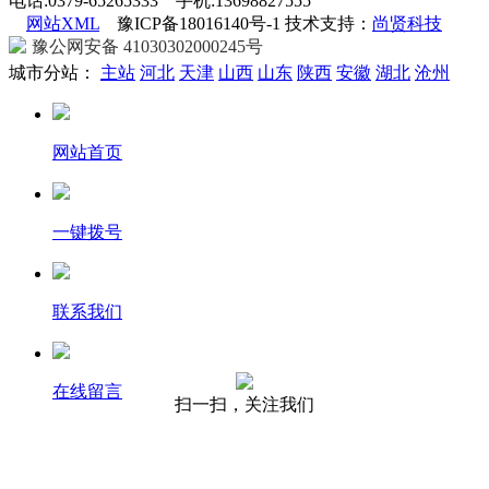
电话:0379-65265333 手机:13698827555
网站XML
豫ICP备18016140号-1 技术支持：
尚贤科技
豫公网安备 41030302000245号
城市分站：
主站
河北
天津
山西
山东
陕西
安徽
湖北
沧州
网站首页
一键拨号
联系我们
在线留言
扫一扫，关注我们