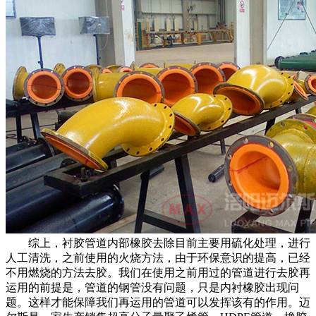
综上，衬胶管道内部橡胶去除目前主要用硫化处理，进行
人工清洗，之前使用的火烧方法，由于环保意识的提高，已经
不用燃烧的方法去胶。我们在使用之前用过的管道进行去胶再
运用的前提是，管道的钢管没有问题，只是内衬橡胶出现问
题。这样才能保障我们再运用的管道可以发挥该有的作用。迈