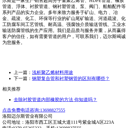
尔斯是一家生产销售超高分子量聚乙烯管、HDPE管道、橡胶
管道、浮体、衬胶管道、钢衬塑管道、泵、阀门、船舶配件等
系列产品的实力企业。多年来致力服务于矿山、电力 、冶
金、疏浚、化工、环保等行业的矿山尾矿输送、河道疏浚、化
工防腐车间工艺管线、耐高温、强腐蚀介质输送管线、工业水
输送防腐管线的生产应用。我们是品质与服务并重，从而赢得
客户的信任，如有需要管道的用户，可联系我们，迈尔斯竭诚
为您服务。
上一篇：
浅析聚乙烯材料用途
下一篇：
钢塑复合管和衬塑钢管的区别有哪些？
相关推荐
去除衬胶管道内部橡胶的方法 你知道吗？
点击免费电话咨询:13698827555
洛阳迈尔斯管业有限公司
公司地址：洛阳市西工区王城大道111号紫金城A区223A