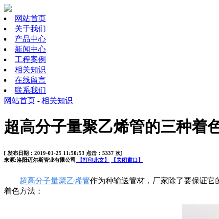
网站首页
关于我们
产品中心
新闻中心
工程案例
相关知识
在线留言
联系我们
网站首页
-
相关知识
超高分子量聚乙烯管的三种着色
[ 发布日期：2019-01-25 11:50:53 点击：5337 次]
来源:洛阳迈尔斯管业有限公司
【打印此文】
【关闭窗口】
超高分子量聚乙烯管
作为种输送管材，厂家除了要保证它
着色方法：