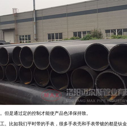
。但是通过定的控制才能使产品色泽保持致。
工。比如我们平时带的手表，很多手表壳和手表带镀的都是钛金