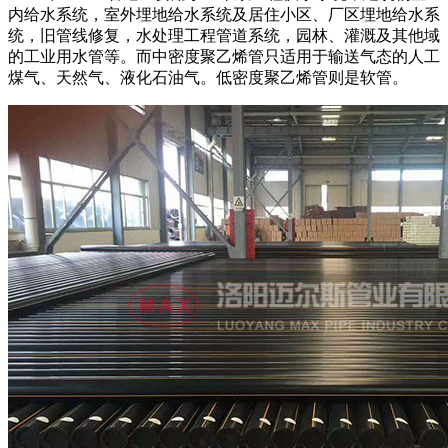
内给水系统，室外埋地给水系统及居住小区、厂区埋地给水系
统，旧管线修复，水处理工程管道系统，园林、灌溉及其他域
的工业用水管等。而中密度聚乙烯管只适用于输送气态的人工
煤气、天然气、液化石油气。低密度聚乙烯管则是软管。