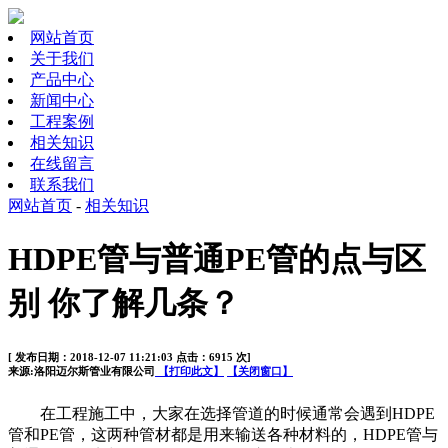
网站首页
关于我们
产品中心
新闻中心
工程案例
相关知识
在线留言
联系我们
网站首页
-
相关知识
HDPE管与普通PE管的点与区
别 你了解几条？
[ 发布日期：2018-12-07 11:21:03 点击：6915 次]
来源:洛阳迈尔斯管业有限公司
【打印此文】
【关闭窗口】
在工程施工中，大家在选择管道的时候通常会遇到
HDPE
管和
PE
管，这两种管材都是用来输送各种材料的，HDPE管与