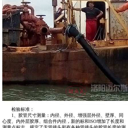
检验标准：
1、胶管尺寸测量：内径、外径、增强层外径、壁厚、同
心度、内外层胶厚、组合件内径，新的标和ISO增加了长度和
测量点标志，规定了无管接头和有各种管接头的胶管长度的测