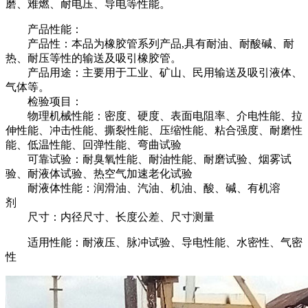
磨、难燃、耐电压、导电等性能。
产品性能：
产品性：本品为橡胶管系列产品,具有耐油、耐酸碱、耐
热、耐压等性的输送及吸引橡胶管。
产品用途：主要用于工业、矿山、民用输送及吸引液体、
气体等。
检验项目：
物理机械性能：密度、硬度、表面电阻率、介电性能、拉
伸性能、冲击性能、撕裂性能、压缩性能、粘合强度、耐磨性
能、低温性能、回弹性能、弯曲试验
可靠试验：耐臭氧性能、耐油性能、耐磨试验、烟雾试
验、耐液体试验、热空气加速老化试验
耐液体性能：润滑油、汽油、机油、酸、碱、有机溶
剂
尺寸：内径尺寸、长度公差、尺寸测量
适用性能：耐液压、脉冲试验、导电性能、水密性、气密
性