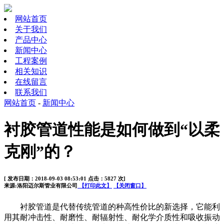
网站首页
关于我们
产品中心
新闻中心
工程案例
相关知识
在线留言
联系我们
网站首页
-
新闻中心
衬胶管道性能是如何做到“以柔
克刚”的？
[ 发布日期：2018-09-03 08:53:01 点击：5827 次]
来源:洛阳迈尔斯管业有限公司
【打印此文】
【关闭窗口】
衬胶管道
是代替传统管道的种高性价比的新选择，它能利
用其耐冲击性、耐磨性、耐辐射性、耐化学介质性和吸收振动