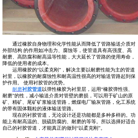
通过橡胶自身物理和化学性能从而降低了管路输送介质对
外部结构 的作用如冲击力、腐蚀等，使管道具有高强度、高
耐磨、高防腐和耐高温等性能，大大延长了管路的使用寿命，
降低的使用者的成本。
运用橡胶的“以柔克刚”，解决主要以耐磨性能为主的管道
衬里，以橡胶的耐腐蚀性和耐高温性很高的对输送管路起到保
护作用。 使用衬胶管的优势。
耐磨
衬胶管道
以弹性橡胶为衬里层，运用“橡胶弹性强、
耐磨”的性，减小输送介质对管壁的磨损，可以用于矿山的原
矿、精矿、尾矿矿浆输送管路，燃煤电厂输灰管路，化工系统
的带有固体颗粒的液体输送管路。
现在的衬胶管道，无论设计还是功能都是多种多样的。功
能上有耐高温的、脱硫防腐的、耐磨的等等。所以选择好适合
自己的衬胶管道，才能真正的做到“以柔克刚”。