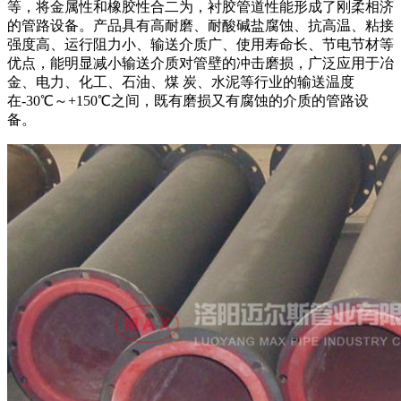
等，将金属性和橡胶性合二为，衬胶管道性能形成了刚柔相济
的管路设备。产品具有高耐磨、耐酸碱盐腐蚀、抗高温、粘接
强度高、运行阻力小、输送介质广、使用寿命长、节电节材等
优点，能明显减小输送介质对管壁的冲击磨损，广泛应用于冶
金、电力、化工、石油、煤 炭、水泥等行业的输送温度
在-30℃～+150℃之间，既有磨损又有腐蚀的介质的管路设
备。