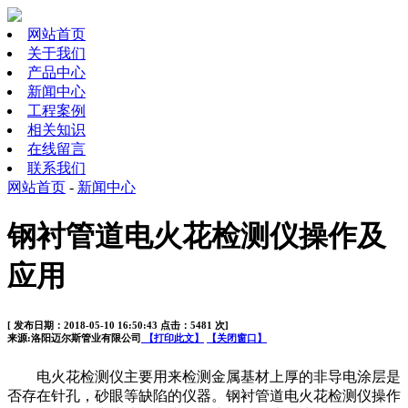
网站首页
关于我们
产品中心
新闻中心
工程案例
相关知识
在线留言
联系我们
网站首页
-
新闻中心
钢衬管道电火花检测仪操作及
应用
[ 发布日期：2018-05-10 16:50:43 点击：5481 次]
来源:洛阳迈尔斯管业有限公司
【打印此文】
【关闭窗口】
电火花检测仪主要用来检测金属基材上厚的非导电涂层是
否存在针孔，砂眼等缺陷的仪器。钢衬管道电火花检测仪操作