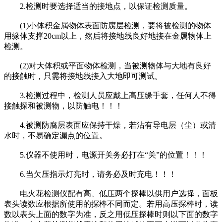
2.检测时要选择适当的接地点，以保证检测质量。
(1)小体积金属物体表面防腐层检测，要将被检测的物体
用缘体支撑20cm以上，然后将接地线良好地接在金属物体上
检测。
(2)对大体积或平面物体检测，当被测物体与大地有良好
的接触时，只需将接地线接入大地即可测试。
3.检测过程中，检测人员应戴上高压缘手套，任何人不得
接触探和被测物，以防触电！！！
4.被测防腐层表面应保持干燥，若沾有导电层（尘）或清
水时，不易确定漏点的位置。
5.仪器不使用时，电源开关务必打在“关”的位置！！！
6.当欠压指示灯亮时，请务必及时充电！！！
电火花检测仪配有高、低压两个探棒以供用户选择，面板
表头读数应根据所使用的探棒不同而定。若用高压探棒时，读
数以表头上面的数字为准，反之用低压探棒时则以下面的数字