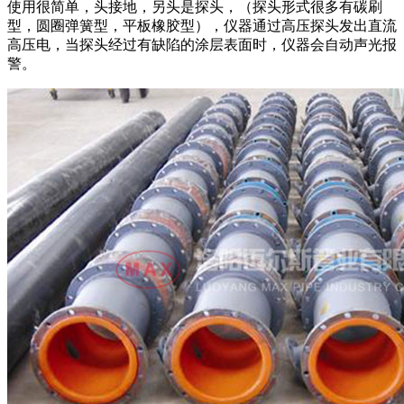
使用很简单，头接地，另头是探头，（探头形式很多有碳刷
型，圆圈弹簧型，平板橡胶型），仪器通过高压探头发出直流
高压电，当探头经过有缺陷的涂层表面时，仪器会自动声光报
警。