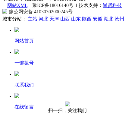
网站XML
豫ICP备18016140号-1 技术支持：
尚贤科技
豫公网安备 41030302000245号
城市分站：
主站
河北
天津
山西
山东
陕西
安徽
湖北
沧州
网站首页
一键拨号
联系我们
在线留言
扫一扫，关注我们