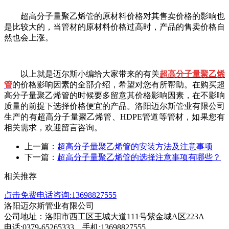
超高分子量聚乙烯管的原材料价格对其售卖价格的影响也
是比较大的，当管材的原材料价格过高时，产品的售卖价格自
然也会上涨。
以上就是迈尔斯小编给大家带来的有关
超高分子量聚乙烯
管
的价格影响因素的全部介绍，希望对您有所帮助。在购买超
高分子量聚乙烯管的时候要多留意其价格影响因素，在不影响
质量的前提下选择价格便宜的产品。洛阳迈尔斯管业有限公司
生产的有超高分子量聚乙烯管、
HDPE
管道等管材，如果您有
相关需求，欢迎留言咨询。
上一篇：
超高分子量聚乙烯管的安装方法及注意事项
下一篇：
超高分子量聚乙烯管的选择注意事项有哪些？
相关推荐
点击免费电话咨询:13698827555
洛阳迈尔斯管业有限公司
公司地址：洛阳市西工区王城大道111号紫金城A区223A
电话:0379-65265333 手机:13698827555