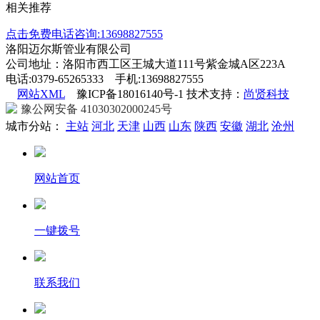
相关推荐
点击免费电话咨询:13698827555
洛阳迈尔斯管业有限公司
公司地址：洛阳市西工区王城大道111号紫金城A区223A
电话:0379-65265333 手机:13698827555
网站XML
豫ICP备18016140号-1 技术支持：
尚贤科技
豫公网安备 41030302000245号
城市分站：
主站
河北
天津
山西
山东
陕西
安徽
湖北
沧州
网站首页
一键拨号
联系我们