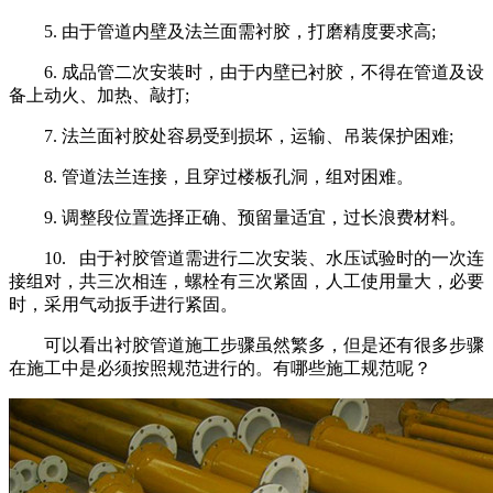
5.
由于管道内壁及法兰面需衬胶，打磨精度要求高
;
6.
成品管二次安装时，由于内壁已衬胶，不得在管道及设
备上动火、加热、敲打
;
7.
法兰面衬胶处容易受到损坏，运输、吊装保护困难
;
8.
管道法兰连接，且穿过楼板孔洞，组对困难。
9.
调整段位置选择正确、预留量适宜，过长浪费材料。
10.
由于衬胶管道需进行二次安装、水压试验时的一次连
接组对，共三次相连，螺栓有三次紧固，人工使用量大，必要
时，采用气动扳手进行紧固。
可以看出衬胶管道施工步骤虽然繁多，但是还有很多步骤
在施工中是必须按照规范进行的。有哪些施工规范呢？