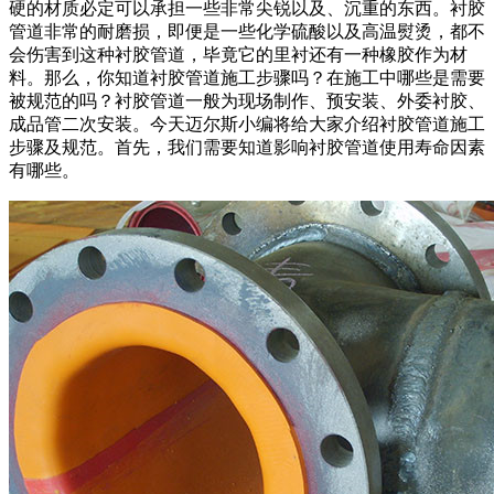
硬的材质必定可以承担一些非常尖锐以及、沉重的东西。衬胶
管道非常的耐磨损，即便是一些化学硫酸以及高温熨烫，都不
会伤害到这种衬胶管道，毕竟它的里衬还有一种橡胶作为材
料。那么，你知道衬胶管道施工步骤吗？在施工中哪些是需要
被规范的吗？衬胶管道一般为现场制作、预安装、外委衬胶、
成品管二次安装。今天迈尔斯小编将给大家介绍衬胶管道施工
步骤及规范。首先，我们需要知道影响衬胶管道使用寿命因素
有哪些。