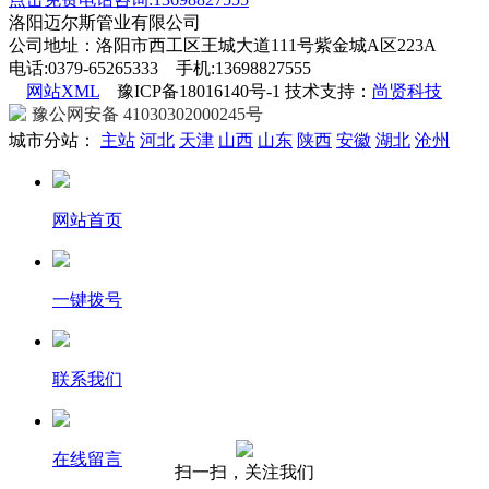
洛阳迈尔斯管业有限公司
公司地址：洛阳市西工区王城大道111号紫金城A区223A
电话:0379-65265333 手机:13698827555
网站XML
豫ICP备18016140号-1 技术支持：
尚贤科技
豫公网安备 41030302000245号
城市分站：
主站
河北
天津
山西
山东
陕西
安徽
湖北
沧州
网站首页
一键拨号
联系我们
在线留言
扫一扫，关注我们