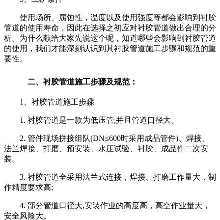
使用场所、腐蚀性，温度以及使用强度等都会影响到衬胶
管道的使用寿命，因此在选择之初应对衬胶管道做出合理的分
析。为什么献给大家先说这个呢，知道哪些会影响到衬胶管道
的使用，我们才能深刻认识到其衬胶管道施工步骤和规范的重
要性。
二、
衬胶管道施工步骤及规范：
1
、衬胶管道施工步骤
1.
衬胶管道是一款为低压管
,
并且管道口径大。
2.
管件现场拼接组队
(DN
≤
600
时采用成品管件
)
、焊接、
法兰焊接、打磨、预安装、水压试验、衬胶、成品件二次安
装。
3.
衬胶管道全采用法兰式连接，焊接、打磨工作量大，制
作精度要求高
;
4.
部分管道口径大
,
安装作业的高度高，高空作业量大，
安全风险大。