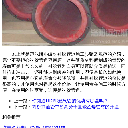
以上就是迈尔斯小编对衬胶管道施工步骤及规范的介绍，
完全不要担心衬胶管道容易坏，这种硬质材料所制成的骨架的
寿命可是非常长久的。衬胶管道自身可以帮助介质是输送，同
时抗击冲击力，还能够达到缓冲的作用，即便是长久如此使
用，也不用担心它的寿命会被降低哦。并且衬胶管道的价位是
很高的，其使用也对得起这个价格，让使用者在施工的时候方
便，在使用的时享受，这便是衬胶管道。
上一篇：
你知道HDPE燃气管的优势有哪些吗？
下一篇：
简析抽油管中超高分子量聚乙烯管材的开发
相关推荐
点击免费电话咨询:13698827555