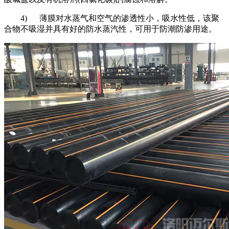
4)
薄膜对水蒸气和空气的渗透性小，吸水性低，该聚
合物不吸湿并具有好的防水蒸汽性，可用于防潮防渗用途。